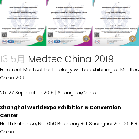
13 5月
Medtec China 2019
Forefront Medical Technology
will be exhibiting at Medtec
China 2019.
25-27 September 2019 | Shanghai,China
Shanghai World Expo Exhibition & Convention
Center
North Entrance, No. 850 Bocheng Rd. Shanghai 200126 P.R.
China