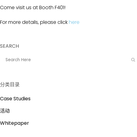
Come visit us at Booth F401!
For more details, please click
here
SEARCH
分类目录
Case Studies
活动
Whitepaper