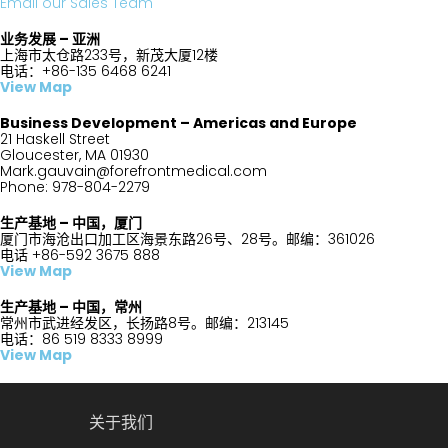
Email our Sales Team
业务发展
–
亚洲
上海市太仓路233号，新茂大厦12楼
电话：+86-135 6468 6241
View Map
Business Development – Americas and Europe
21 Haskell Street
Gloucester, MA 01930
Mark.gauvain@forefrontmedical.com
Phone: 978-804-2279
生产基地 – 中国，厦门
厦门市海沧出口加工区海景东路26号、28号。邮编：361026
电话 +86-592 3675 888
View Map
生产基地 – 中国，常州
常州市武进经发区，长扬路8号。邮编：213145
电话：86 519 8333 8999
View Map
关于我们