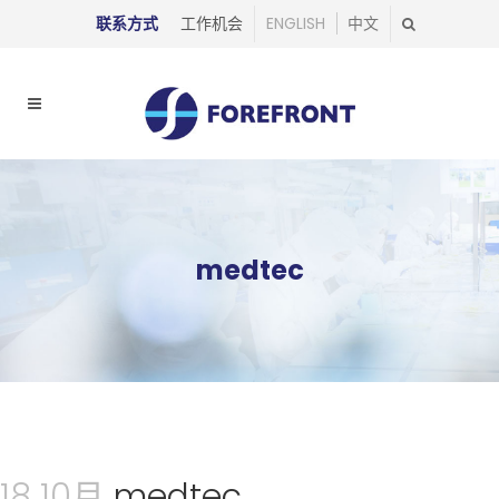
联系方式
工作机会
ENGLISH
中文
medtec
18 10月
medtec