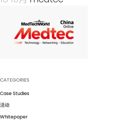
CATEGORIES
Case Studies
活动
Whitepaper