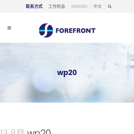
联系方式
工作机会
ENGLISH
中文
wp20
13 8月
wp20