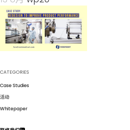
CATEGORIES
Case Studies
活动
Whitepaper