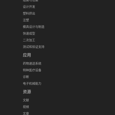
组装与包装
设计开发
塑料挤出
注塑
模具设计与制造
快速成型
二次加工
测试和验证支持
应用
药物递送系统
特种医疗设备
诊断
电子机械能力
资源
文献
视频
文章